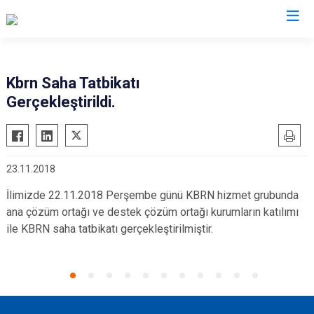
AFAD İl Müdürlükleri
Kbrn Saha Tatbikatı
Gerçekleştirildi.
23.11.2018
İlimizde 22.11.2018 Perşembe günü KBRN hizmet grubunda
ana çözüm ortağı ve destek çözüm ortağı kurumların katılımı
ile KBRN saha tatbikatı gerçekleştirilmiştir.